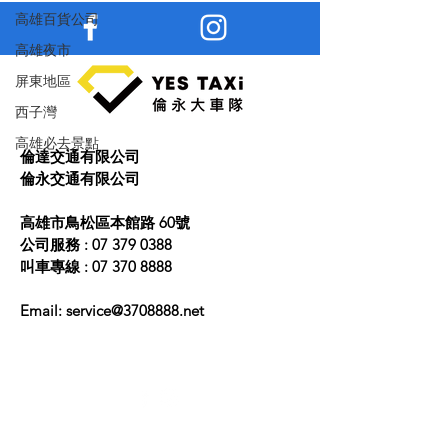
高雄百貨公司
高雄夜市
屏東地區
西子灣
高雄必去景點
倫達交通有限公司
​倫永交通有限公司
高雄市鳥松區本館路 60號
公司服務 :
07 379 0388
叫車專線 :
07 370 8888
Email:
service@3708888.net