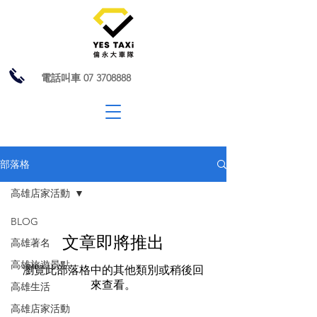
電話叫車
07 3708888
部落格
高雄店家活動
BLOG
文章即將推出
高雄著名
高雄旅遊景點
瀏覽此部落格中的其他類別或稍後回
來查看。
高雄生活
高雄店家活動