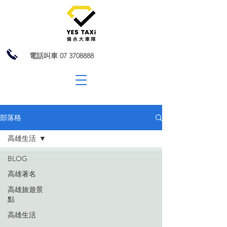
電話叫車
07 3708888
部落格
高雄生活
BLOG
高雄著名
高雄旅遊景
點
高雄生活