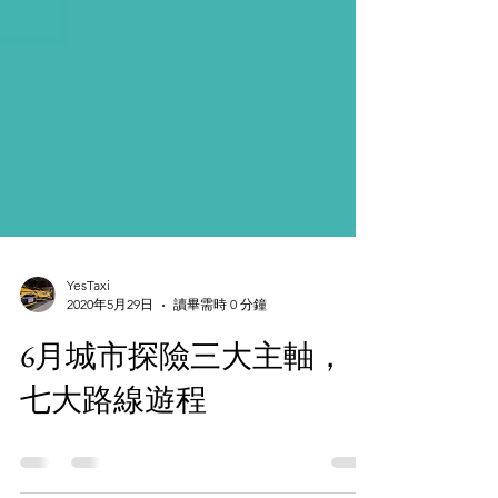
YesTaxi
2020年5月29日
讀畢需時 0 分鐘
6月城市探險三大主軸，
七大路線遊程