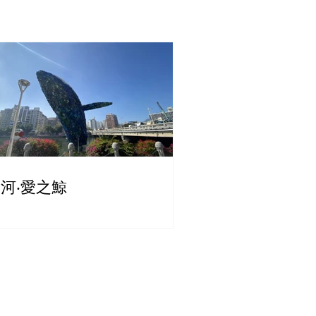
河‧愛之鯨