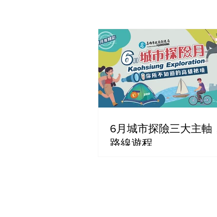
6月城市探險三大主軸
路線遊程