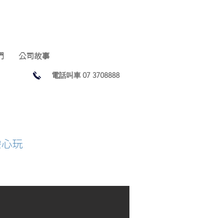
們
公司故事
電話叫車 07 3708888
擔心玩